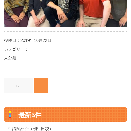
投稿日：2019年10月22日
カテゴリー：
未分類
1 / 1
1
最新5件
講師紹介（朝生田校）