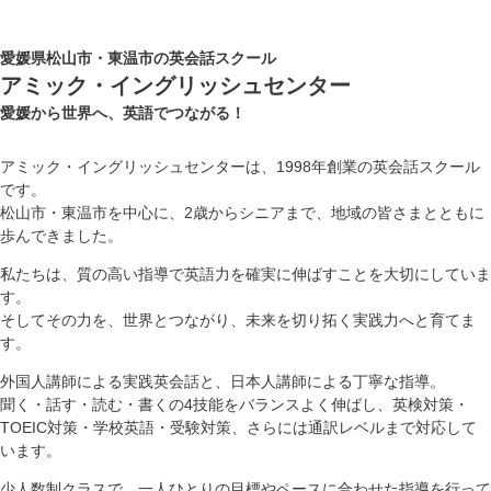
愛媛県松山市・東温市の英会話スクール
アミック・イングリッシュセンター
愛媛から世界へ、英語でつながる！
アミック・イングリッシュセンターは、1998年創業の英会話スクール
です。
松山市・東温市を中心に、2歳からシニアまで、地域の皆さまとともに
歩んできました。
私たちは、質の高い指導で英語力を確実に伸ばすことを大切にしていま
す。
そしてその力を、世界とつながり、未来を切り拓く実践力へと育てま
す。
外国人講師による実践英会話と、日本人講師による丁寧な指導。
聞く・話す・読む・書くの4技能をバランスよく伸ばし、英検対策・
TOEIC対策・学校英語・受験対策、さらには通訳レベルまで対応して
います。
少人数制クラスで、一人ひとりの目標やペースに合わせた指導を行って