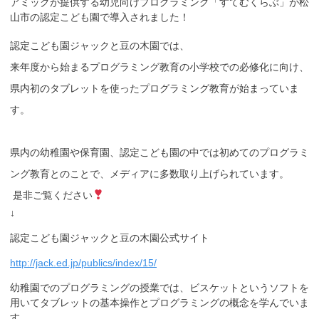
アミックが提供する幼児向けプログラミング「すてむくらぶ」が松
山市の認定こども園で導入されました！
認定こども園ジャックと豆の木園では、
来年度から始まるプログラミング教育の小学校での必修化に向け、
県内初のタブレットを使ったプログラミング教育が始まっていま
す。
県内の幼稚園や保育園、認定こども園の中では初めてのプログラミ
ング教育とのことで、メディアに多数取り上げられています。
是非ご覧ください
↓
認定こども園ジャックと豆の木園公式サイト
http://jack.ed.jp/publics/index/15/
幼稚園でのプログラミングの授業では、ビスケットというソフトを
用いてタブレットの基本操作とプログラミングの概念を学んでいま
す。