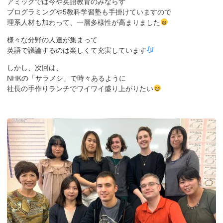
アミックでは今や英語教育のみならず
プログラミングや5教科学習塾も手掛けていますので
理系人材も加わって、一層多様性が高まりました
様々な分野の人達が集まって
英語で議論するのは楽しくて充実しています
しかし、次回は、
NHKの「サラメシ」で時々あるように
社長の手作りランチでワイワイ盛り上がりたい