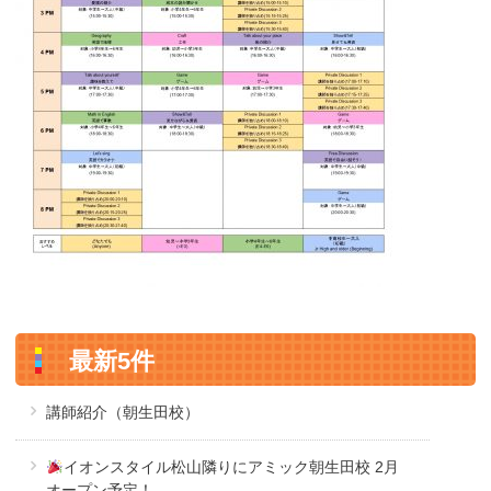
最新5件
講師紹介（朝生田校）
イオンスタイル松山隣りにアミック朝生田校 2月
オープン予定！