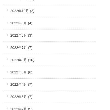
2022年10月
(2)
2022年9月
(4)
2022年8月
(3)
2022年7月
(7)
2022年6月
(10)
2022年5月
(6)
2022年4月
(7)
2022年3月
(7)
2022年2月
(5)