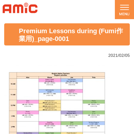
Premium Lessons during (Fumi作
業用)_page-0001
2021/02/05