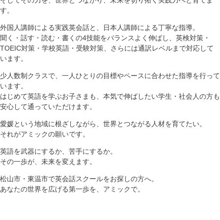
す。
外国人講師による実践英会話と、日本人講師による丁寧な指導。
聞く・話す・読む・書くの4技能をバランスよく伸ばし、英検対策・
TOEIC対策・学校英語・受験対策、さらには通訳レベルまで対応して
います。
少人数制クラスで、一人ひとりの目標やペースに合わせた指導を行って
います。
はじめて英語を学ぶお子さまも、本気で伸ばしたい学生・社会人の方も
安心して通っていただけます。
愛媛という地域に根ざしながら、世界とつながる人材を育てたい。
それがアミックの願いです。
英語を武器にするか、苦手にするか。
その一歩が、未来を変えます。
松山市・東温市で英会話スクールをお探しの方へ。
あなたの世界を広げる第一歩を、アミックで。