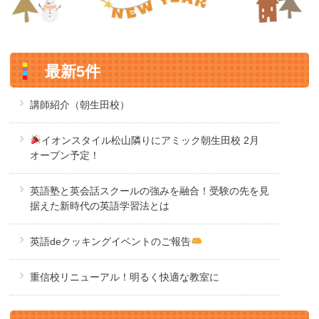
最新5件
講師紹介（朝生田校）
イオンスタイル松山隣りにアミック朝生田校 2月
オープン予定！
英語塾と英会話スクールの強みを融合！受験の先を見
据えた新時代の英語学習法とは
英語deクッキングイベントのご報告
重信校リニューアル！明るく快適な教室に