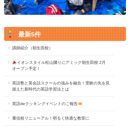
最新5件
講師紹介（朝生田校）
イオンスタイル松山隣りにアミック朝生田校 2月
オープン予定！
英語塾と英会話スクールの強みを融合！受験の先を見
据えた新時代の英語学習法とは
英語deクッキングイベントのご報告
重信校リニューアル！明るく快適な教室に