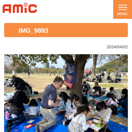
IMG_9893
2024/04/02