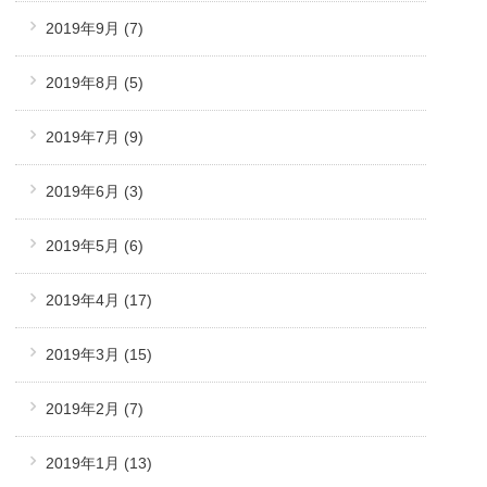
2019年9月
(7)
2019年8月
(5)
2019年7月
(9)
2019年6月
(3)
2019年5月
(6)
2019年4月
(17)
2019年3月
(15)
2019年2月
(7)
2019年1月
(13)