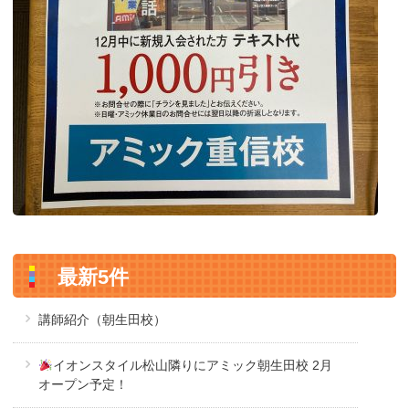
最新5件
講師紹介（朝生田校）
イオンスタイル松山隣りにアミック朝生田校 2月
オープン予定！