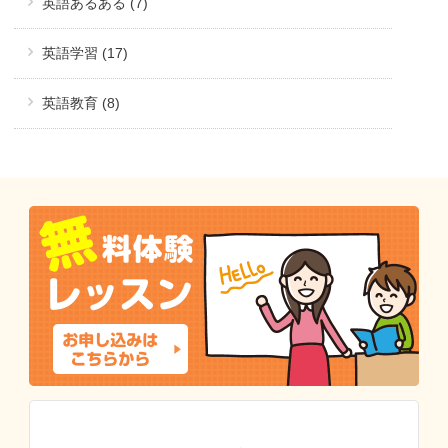
英語あるある (7)
英語学習 (17)
英語教育 (8)