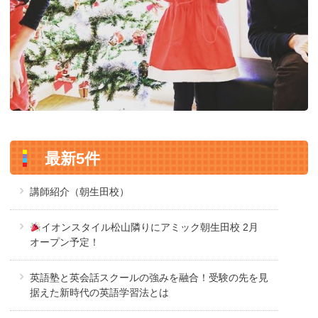
最新5件
講師紹介（朝生田校）
イオンスタイル松山隣りにアミック朝生田校 2月
オープン予定！
英語塾と英会話スクールの強みを融合！受験の先を見
据えた新時代の英語学習法とは