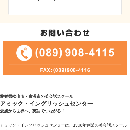
愛媛県松山市・東温市の英会話スクール
アミック・イングリッシュセンター
愛媛から世界へ、英語でつながる！
アミック・イングリッシュセンターは、1998年創業の英会話スクール