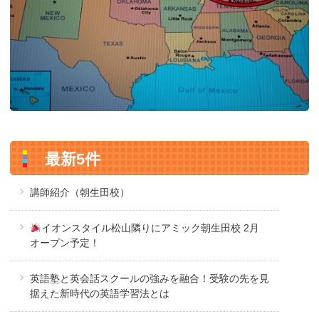
最新5件
講師紹介（朝生田校）
イオンスタイル松山隣りにアミック朝生田校 2月
オープン予定！
英語塾と英会話スクールの強みを融合！受験の先を見
据えた新時代の英語学習法とは