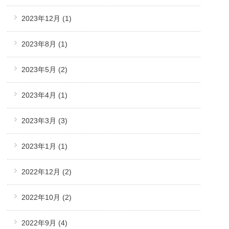
2023年12月
(1)
2023年8月
(1)
2023年5月
(2)
2023年4月
(1)
2023年3月
(3)
2023年1月
(1)
2022年12月
(2)
2022年10月
(2)
2022年9月
(4)