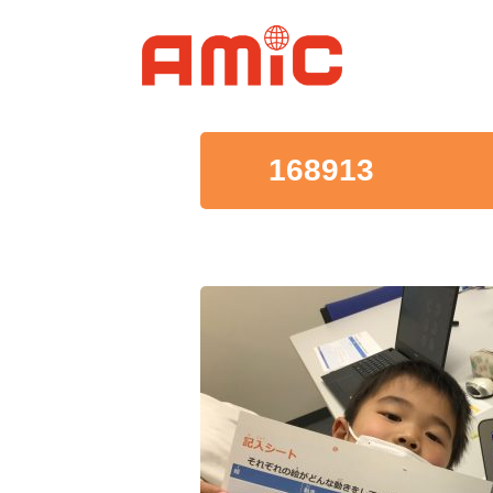
168913