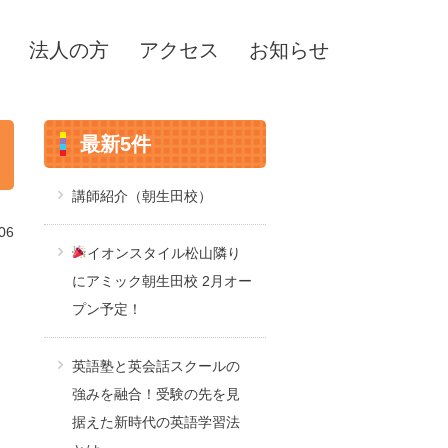
法人の方
アクセス
お知らせ
最新5件
講師紹介（朝生田校）
06
イオンスタイル松山隣り
にアミック朝生田校 2月オー
プン予定！
英語塾と英会話スクールの
強みを融合！受験の先を見
据えた新時代の英語学習法