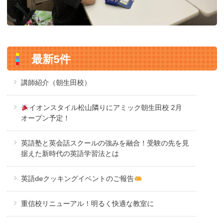
最新5件
講師紹介（朝生田校）
イオンスタイル松山隣りにアミック朝生田校 2月
オープン予定！
英語塾と英会話スクールの強みを融合！受験の先を見
据えた新時代の英語学習法とは
英語deクッキングイベントのご報告
重信校リニューアル！明るく快適な教室に