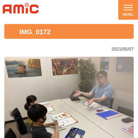
IMG_0172
2021/05/07