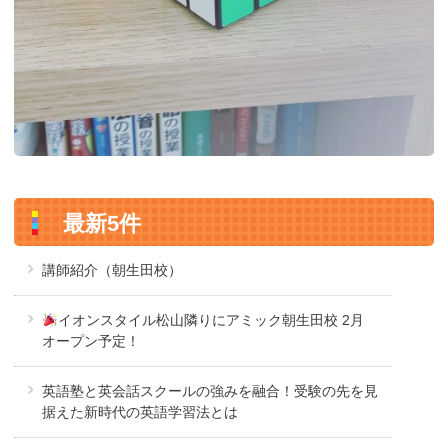
最新5件
講師紹介（朝生田校）
イオンスタイル松山隣りにアミック朝生田校 2月
オープン予定！
英語塾と英会話スクールの強みを融合！受験の先を見
据えた新時代の英語学習法とは