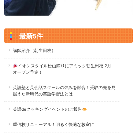
最新5件
講師紹介（朝生田校）
イオンスタイル松山隣りにアミック朝生田校 2月
オープン予定！
英語塾と英会話スクールの強みを融合！受験の先を見
据えた新時代の英語学習法とは
英語deクッキングイベントのご報告
重信校リニューアル！明るく快適な教室に