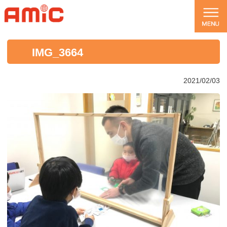
IMG_3664
2021/02/03