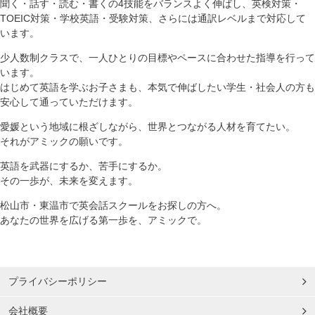
聞く・話す・読む・書くの4技能をバランスよく伸ばし、英検対策・
TOEIC対策・学校英語・受験対策、さらには通訳レベルまで対応して
います。
少人数制クラスで、一人ひとりの目標やペースに合わせた指導を行って
います。
はじめて英語を学ぶお子さまも、本気で伸ばしたい学生・社会人の方も
安心して通っていただけます。
愛媛という地域に根ざしながら、世界とつながる人材を育てたい。
それがアミックの願いです。
英語を武器にするか、苦手にするか。
その一歩が、未来を変えます。
松山市・東温市で英会話スクールをお探しの方へ。
あなたの世界を広げる第一歩を、アミックで。
プライバシーポリシー
会社概要