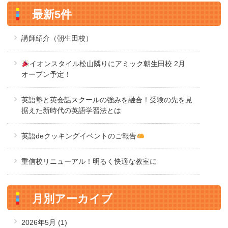
最新5件
講師紹介（朝生田校）
イオンスタイル松山隣りにアミック朝生田校 2月
オープン予定！
英語塾と英会話スクールの強みを融合！受験の先を見
据えた新時代の英語学習法とは
英語deクッキングイベントのご報告
重信校リニューアル！明るく快適な教室に
月別アーカイブ
2026年5月
(1)