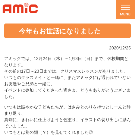
今年もお世話になりました
2020/12/25
アミックでは、12月24日（木）～1月3日（日）まで、休校期間と
なります。
その前の17日～23日までは、クリスマスレッスンがありました。
いつものクラスメイトと一緒に、またアミックには通われていない
お友達やご兄弟と一緒に、
イベントに参加してくださった皆さま、どうもありがとうございま
した。
いつもは賑やかな子どもたちが、はさみとのりを持つとしーんと静
まり返り、
真剣に、きれいに仕上げようと色塗り、イラストの切り出しに励ん
でいました。
いつもとは別の顔（？）を見せてくれました◎