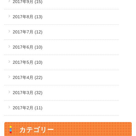
2017年9月
(15)
2017年8月
(13)
2017年7月
(12)
2017年6月
(10)
2017年5月
(10)
2017年4月
(22)
2017年3月
(32)
2017年2月
(11)
カテゴリー