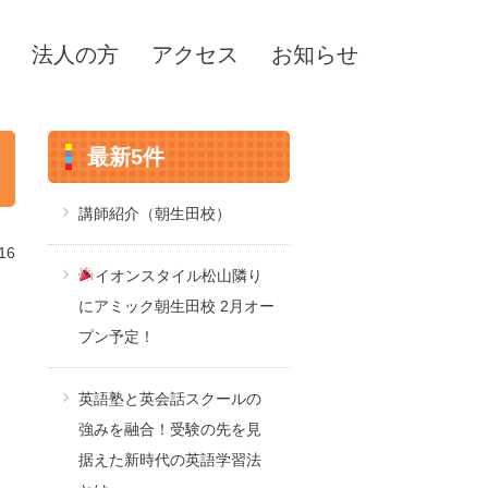
法人の方
アクセス
お知らせ
最新5件
講師紹介（朝生田校）
16
イオンスタイル松山隣り
にアミック朝生田校 2月オー
プン予定！
英語塾と英会話スクールの
強みを融合！受験の先を見
据えた新時代の英語学習法