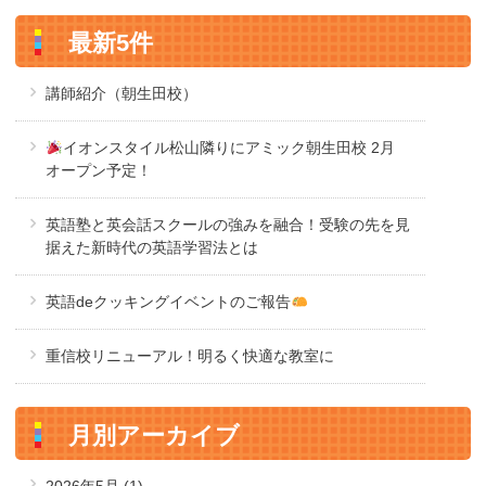
最新5件
講師紹介（朝生田校）
イオンスタイル松山隣りにアミック朝生田校 2月
オープン予定！
英語塾と英会話スクールの強みを融合！受験の先を見
据えた新時代の英語学習法とは
英語deクッキングイベントのご報告
重信校リニューアル！明るく快適な教室に
月別アーカイブ
2026年5月
(1)