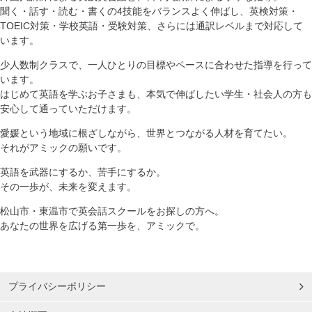
聞く・話す・読む・書くの4技能をバランスよく伸ばし、英検対策・
TOEIC対策・学校英語・受験対策、さらには通訳レベルまで対応して
います。
少人数制クラスで、一人ひとりの目標やペースに合わせた指導を行って
います。
はじめて英語を学ぶお子さまも、本気で伸ばしたい学生・社会人の方も
安心して通っていただけます。
愛媛という地域に根ざしながら、世界とつながる人材を育てたい。
それがアミックの願いです。
英語を武器にするか、苦手にするか。
その一歩が、未来を変えます。
松山市・東温市で英会話スクールをお探しの方へ。
あなたの世界を広げる第一歩を、アミックで。
プライバシーポリシー