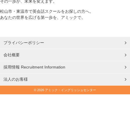
その一歩が、未来を変えます。
松山市・東温市で英会話スクールをお探しの方へ。
あなたの世界を広げる第一歩を、アミックで。
プライバシーポリシー
会社概要
採用情報 Recruitment Information
法人のお客様
© 2026 アミック・イングリッシュセンター