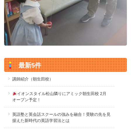
最新5件
講師紹介（朝生田校）
イオンスタイル松山隣りにアミック朝生田校 2月
オープン予定！
英語塾と英会話スクールの強みを融合！受験の先を見
据えた新時代の英語学習法とは