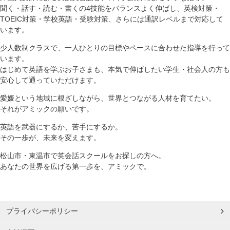
聞く・話す・読む・書くの4技能をバランスよく伸ばし、英検対策・
TOEIC対策・学校英語・受験対策、さらには通訳レベルまで対応して
います。
少人数制クラスで、一人ひとりの目標やペースに合わせた指導を行って
います。
はじめて英語を学ぶお子さまも、本気で伸ばしたい学生・社会人の方も
安心して通っていただけます。
愛媛という地域に根ざしながら、世界とつながる人材を育てたい。
それがアミックの願いです。
英語を武器にするか、苦手にするか。
その一歩が、未来を変えます。
松山市・東温市で英会話スクールをお探しの方へ。
あなたの世界を広げる第一歩を、アミックで。
プライバシーポリシー