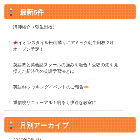
最新5件
講師紹介（朝生田校）
イオンスタイル松山隣りにアミック朝生田校 2月
オープン予定！
英語塾と英会話スクールの強みを融合！受験の先を見
据えた新時代の英語学習法とは
英語deクッキングイベントのご報告
重信校リニューアル！明るく快適な教室に
月別アーカイブ
2026年5月
(1)