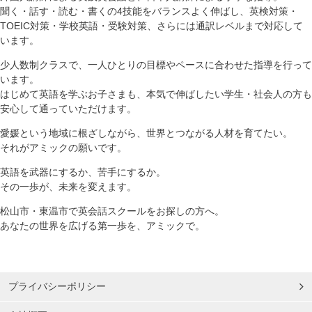
聞く・話す・読む・書くの4技能をバランスよく伸ばし、英検対策・
TOEIC対策・学校英語・受験対策、さらには通訳レベルまで対応して
います。
少人数制クラスで、一人ひとりの目標やペースに合わせた指導を行って
います。
はじめて英語を学ぶお子さまも、本気で伸ばしたい学生・社会人の方も
安心して通っていただけます。
愛媛という地域に根ざしながら、世界とつながる人材を育てたい。
それがアミックの願いです。
英語を武器にするか、苦手にするか。
その一歩が、未来を変えます。
松山市・東温市で英会話スクールをお探しの方へ。
あなたの世界を広げる第一歩を、アミックで。
プライバシーポリシー