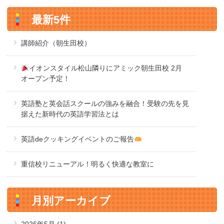
最新5件
講師紹介（朝生田校）
イオンスタイル松山隣りにアミック朝生田校 2月
オープン予定！
英語塾と英会話スクールの強みを融合！受験の先を見
据えた新時代の英語学習法とは
英語deクッキングイベントのご報告
重信校リニューアル！明るく快適な教室に
月別アーカイブ
2026年5月
(1)