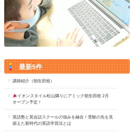
最新5件
講師紹介（朝生田校）
イオンスタイル松山隣りにアミック朝生田校 2月
オープン予定！
英語塾と英会話スクールの強みを融合！受験の先を見
据えた新時代の英語学習法とは