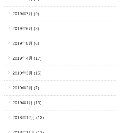
2019年7月
(9)
2019年6月
(3)
2019年5月
(6)
2019年4月
(17)
2019年3月
(15)
2019年2月
(7)
2019年1月
(13)
2018年12月
(13)
2018年11月
(11)