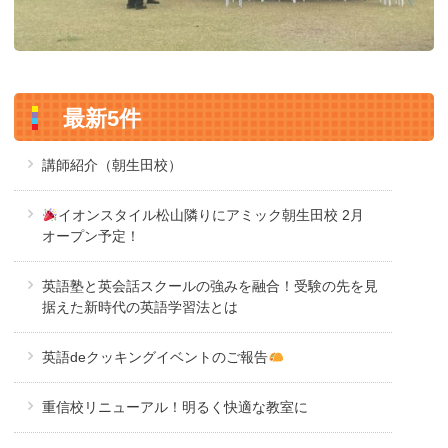
最新5件
講師紹介（朝生田校）
イオンスタイル松山隣りにアミック朝生田校 2月
オープン予定！
英語塾と英会話スクールの強みを融合！受験の先を見
据えた新時代の英語学習法とは
英語deクッキングイベントのご報告
重信校リニューアル！明るく快適な教室に