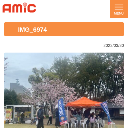
IMG_6974
2023/03/30