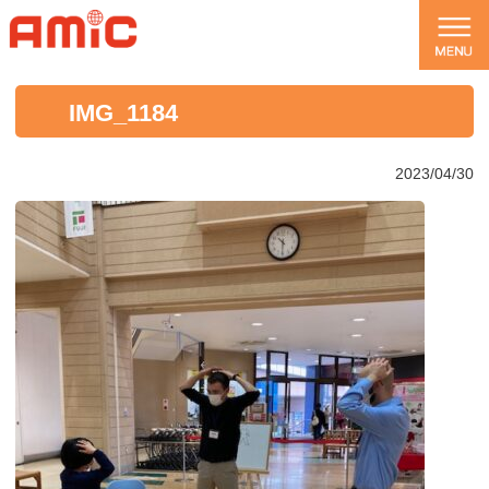
IMG_1184
2023/04/30