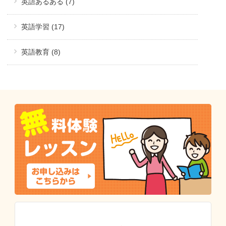
英語あるある (7)
英語学習 (17)
英語教育 (8)