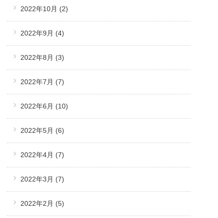
2022年10月
(2)
2022年9月
(4)
2022年8月
(3)
2022年7月
(7)
2022年6月
(10)
2022年5月
(6)
2022年4月
(7)
2022年3月
(7)
2022年2月
(5)