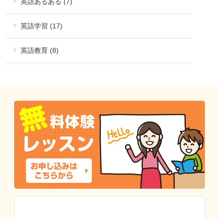
英語あるある (7)
英語学習 (17)
英語教育 (8)