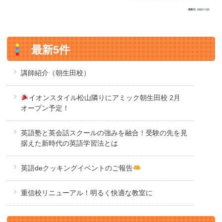
最新5件
講師紹介（朝生田校）
イオンスタイル松山隣りにアミック朝生田校 2月
オープン予定！
英語塾と英会話スクールの強みを融合！受験の先を見
据えた新時代の英語学習法とは
英語deクッキングイベントのご報告
重信校リニューアル！明るく快適な教室に