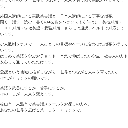
す。
外国人講師による実践英会話と、日本人講師による丁寧な指導。
聞く・話す・読む・書くの4技能をバランスよく伸ばし、英検対策・
TOEIC対策・学校英語・受験対策、さらには通訳レベルまで対応して
います。
少人数制クラスで、一人ひとりの目標やペースに合わせた指導を行って
います。
はじめて英語を学ぶお子さまも、本気で伸ばしたい学生・社会人の方も
安心して通っていただけます。
愛媛という地域に根ざしながら、世界とつながる人材を育てたい。
それがアミックの願いです。
英語を武器にするか、苦手にするか。
その一歩が、未来を変えます。
松山市・東温市で英会話スクールをお探しの方へ。
あなたの世界を広げる第一歩を、アミックで。