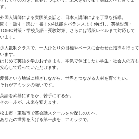
す。
外国人講師による実践英会話と、日本人講師による丁寧な指導。
聞く・話す・読む・書くの4技能をバランスよく伸ばし、英検対策・
TOEIC対策・学校英語・受験対策、さらには通訳レベルまで対応して
います。
少人数制クラスで、一人ひとりの目標やペースに合わせた指導を行って
います。
はじめて英語を学ぶお子さまも、本気で伸ばしたい学生・社会人の方も
安心して通っていただけます。
愛媛という地域に根ざしながら、世界とつながる人材を育てたい。
それがアミックの願いです。
英語を武器にするか、苦手にするか。
その一歩が、未来を変えます。
松山市・東温市で英会話スクールをお探しの方へ。
あなたの世界を広げる第一歩を、アミックで。