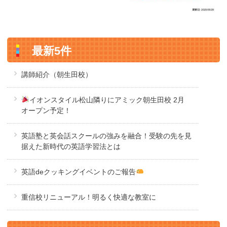
最新5件
講師紹介（朝生田校）
イオンスタイル松山隣りにアミック朝生田校 2月
オープン予定！
英語塾と英会話スクールの強みを融合！受験の先を見
据えた新時代の英語学習法とは
英語deクッキングイベントのご報告
重信校リニューアル！明るく快適な教室に