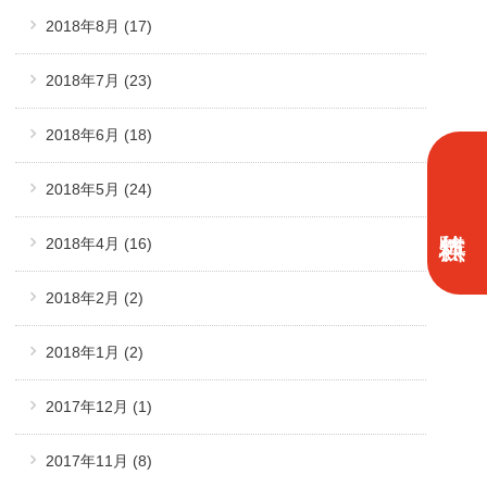
2018年8月
(17)
2018年7月
(23)
2018年6月
(18)
2018年5月
(24)
2018年4月
(16)
2018年2月
(2)
2018年1月
(2)
2017年12月
(1)
2017年11月
(8)