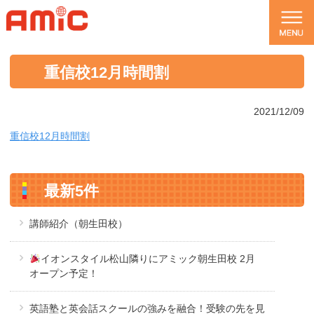
重信校12月時間割
2021/12/09
重信校12月時間割
最新5件
講師紹介（朝生田校）
イオンスタイル松山隣りにアミック朝生田校 2月
オープン予定！
英語塾と英会話スクールの強みを融合！受験の先を見