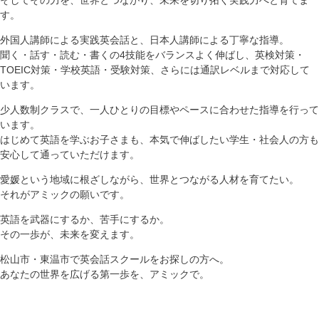
す。
外国人講師による実践英会話と、日本人講師による丁寧な指導。
聞く・話す・読む・書くの4技能をバランスよく伸ばし、英検対策・
TOEIC対策・学校英語・受験対策、さらには通訳レベルまで対応して
います。
少人数制クラスで、一人ひとりの目標やペースに合わせた指導を行って
います。
はじめて英語を学ぶお子さまも、本気で伸ばしたい学生・社会人の方も
安心して通っていただけます。
愛媛という地域に根ざしながら、世界とつながる人材を育てたい。
それがアミックの願いです。
英語を武器にするか、苦手にするか。
その一歩が、未来を変えます。
松山市・東温市で英会話スクールをお探しの方へ。
あなたの世界を広げる第一歩を、アミックで。