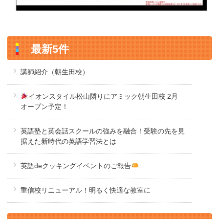
最新5件
講師紹介（朝生田校）
イオンスタイル松山隣りにアミック朝生田校 2月
オープン予定！
英語塾と英会話スクールの強みを融合！受験の先を見
据えた新時代の英語学習法とは
英語deクッキングイベントのご報告
重信校リニューアル！明るく快適な教室に