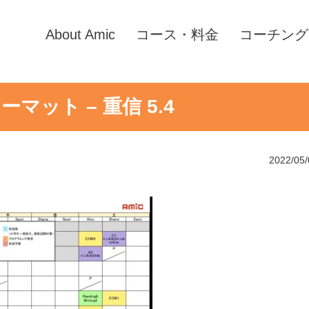
About Amic
コース・料金
コーチング
ーマット – 重信 5.4
2022/05/