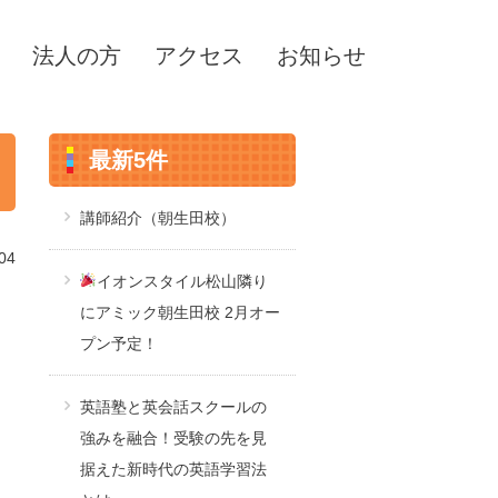
法人の方
アクセス
お知らせ
最新5件
講師紹介（朝生田校）
04
イオンスタイル松山隣り
にアミック朝生田校 2月オー
プン予定！
英語塾と英会話スクールの
強みを融合！受験の先を見
据えた新時代の英語学習法