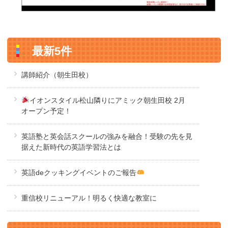
最新5件
講師紹介（朝生田校）
イオンスタイル松山隣りにアミック朝生田校 2月
オープン予定！
英語塾と英会話スクールの強みを融合！受験の先を見
据えた新時代の英語学習法とは
英語deクッキングイベントのご報告
重信校リニューアル！明るく快適な教室に