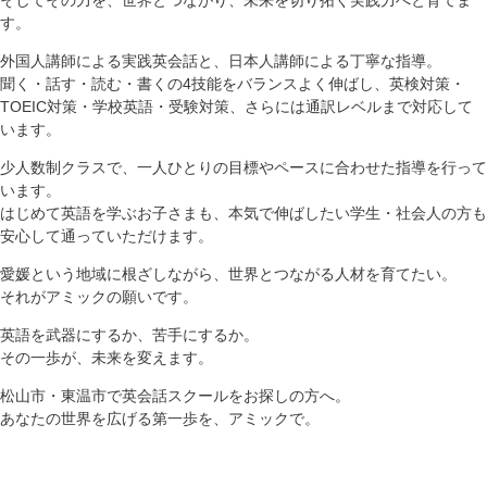
す。
外国人講師による実践英会話と、日本人講師による丁寧な指導。
聞く・話す・読む・書くの4技能をバランスよく伸ばし、英検対策・
TOEIC対策・学校英語・受験対策、さらには通訳レベルまで対応して
います。
少人数制クラスで、一人ひとりの目標やペースに合わせた指導を行って
います。
はじめて英語を学ぶお子さまも、本気で伸ばしたい学生・社会人の方も
安心して通っていただけます。
愛媛という地域に根ざしながら、世界とつながる人材を育てたい。
それがアミックの願いです。
英語を武器にするか、苦手にするか。
その一歩が、未来を変えます。
松山市・東温市で英会話スクールをお探しの方へ。
あなたの世界を広げる第一歩を、アミックで。