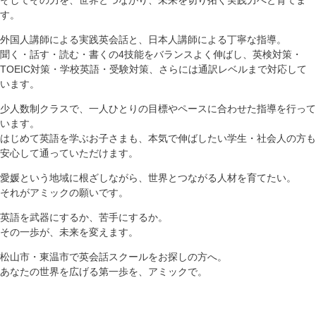
す。
外国人講師による実践英会話と、日本人講師による丁寧な指導。
聞く・話す・読む・書くの4技能をバランスよく伸ばし、英検対策・
TOEIC対策・学校英語・受験対策、さらには通訳レベルまで対応して
います。
少人数制クラスで、一人ひとりの目標やペースに合わせた指導を行って
います。
はじめて英語を学ぶお子さまも、本気で伸ばしたい学生・社会人の方も
安心して通っていただけます。
愛媛という地域に根ざしながら、世界とつながる人材を育てたい。
それがアミックの願いです。
英語を武器にするか、苦手にするか。
その一歩が、未来を変えます。
松山市・東温市で英会話スクールをお探しの方へ。
あなたの世界を広げる第一歩を、アミックで。