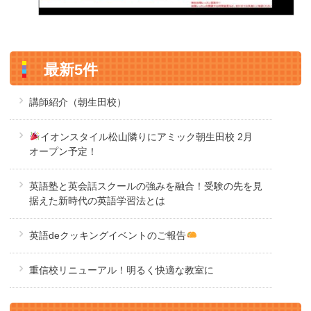
最新5件
講師紹介（朝生田校）
イオンスタイル松山隣りにアミック朝生田校 2月
オープン予定！
英語塾と英会話スクールの強みを融合！受験の先を見
据えた新時代の英語学習法とは
英語deクッキングイベントのご報告
重信校リニューアル！明るく快適な教室に