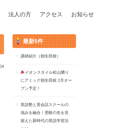
法人の方
アクセス
お知らせ
最新5件
講師紹介（朝生田校）
04
イオンスタイル松山隣り
にアミック朝生田校 2月オー
プン予定！
英語塾と英会話スクールの
強みを融合！受験の先を見
据えた新時代の英語学習法