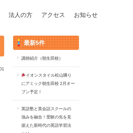
法人の方
アクセス
お知らせ
最新5件
講師紹介（朝生田校）
01
イオンスタイル松山隣り
にアミック朝生田校 2月オー
プン予定！
英語塾と英会話スクールの
強みを融合！受験の先を見
据えた新時代の英語学習法