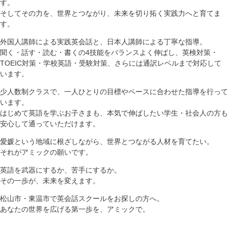
す。
そしてその力を、世界とつながり、未来を切り拓く実践力へと育てま
す。
外国人講師による実践英会話と、日本人講師による丁寧な指導。
聞く・話す・読む・書くの4技能をバランスよく伸ばし、英検対策・
TOEIC対策・学校英語・受験対策、さらには通訳レベルまで対応して
います。
少人数制クラスで、一人ひとりの目標やペースに合わせた指導を行って
います。
はじめて英語を学ぶお子さまも、本気で伸ばしたい学生・社会人の方も
安心して通っていただけます。
愛媛という地域に根ざしながら、世界とつながる人材を育てたい。
それがアミックの願いです。
英語を武器にするか、苦手にするか。
その一歩が、未来を変えます。
松山市・東温市で英会話スクールをお探しの方へ。
あなたの世界を広げる第一歩を、アミックで。