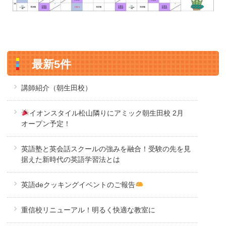
最新5件
講師紹介（朝生田校）
イオンスタイル松山隣りにアミック朝生田校 2月
オープン予定！
英語塾と英会話スクールの強みを融合！受験の先を見
据えた新時代の英語学習法とは
英語deクッキングイベントのご報告
重信校リニューアル！明るく快適な教室に